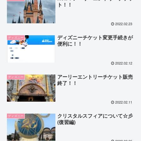
ト！！
2022.02.23
ディズニーチケット変更手続きが
ディズニー
便利に！！
2022.02.12
アーリーエントリーチケット販売
ディズニー
終了！！
2022.02.11
クリスタルスフィアについて☆彡
ディズニー
(復習編)
2022.02.06