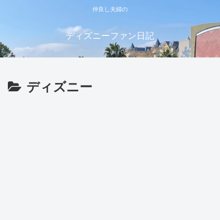
仲良し夫婦の
ディズニーファン日記
ディズニー