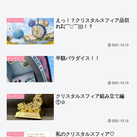
えっ！？クリスタルスフィア品切
ディズニー
れΣ(￣□￣|||)！？
2021.10.13
半額パラダイス！！
ディズニー
2021.10.13
クリスタルスフィア組み立て編
ディズニー
①☆
2021.10.12
私のクリスタルスフィア♡
ディズニー