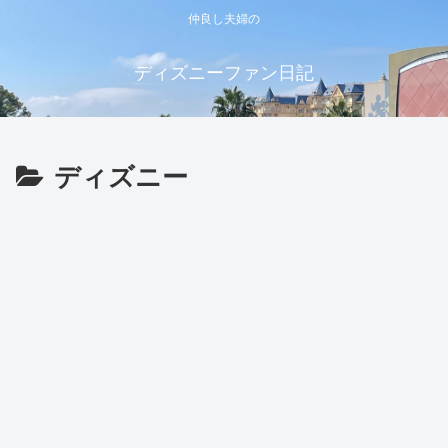
仲良し夫婦の
ディズニーファン日記
ディズニー