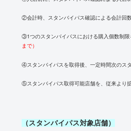
②会計時、スタンバイパス確認による会計回
③1つのスタンバイパスにおける購入個数制限
まで）
④スタンバイパスを取得後、一定時間次のス
⑤スタンバイパス取得可能店舗を、従来より
（スタンバイパス対象店舗）