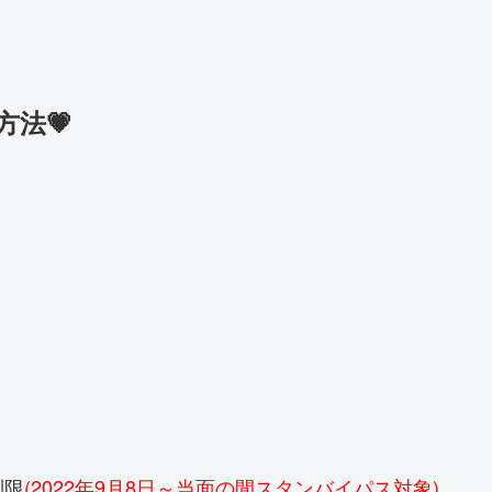
法💗
制限
(2022年9月8日～当面の間スタンバイパス対象)