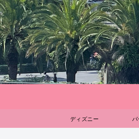
ディズニー
パ