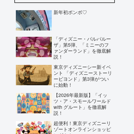
新年初ボンボ♡
「ディズニー・パルパルー
ザ」第5弾、「ミニーのフ
ァンダーランド」を徹底解
説！
東京ディズニーシー新イベ
ント 「ディズニーストーリ
ービヨンド」第3弾がつい
に始動！
【2026年最新版】「イッ
ツ・ア・スモールワールド
with グルート」を徹底解
説！
超便利！東京ディズニーリ
ゾートオンラインショッピ