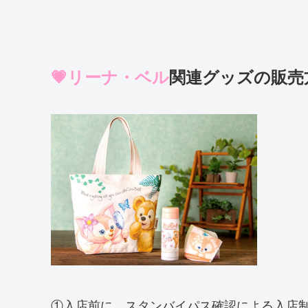
💗リーナ・ベル
関連グッズの販売方
①入店前に、スタンバイパス確認による入店