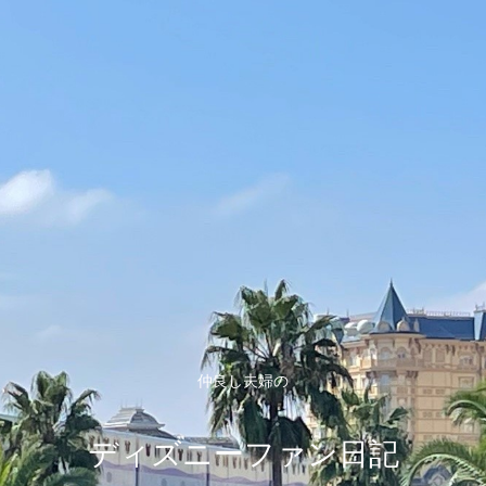
仲良し夫婦の
ディズニーファン日記